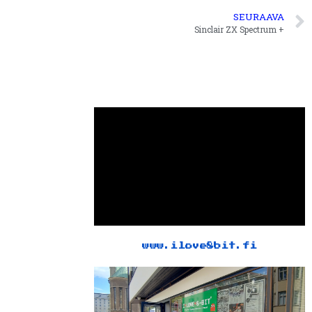
SEURAAVA
Sinclair ZX Spectrum +
www.ilove8bit.fi