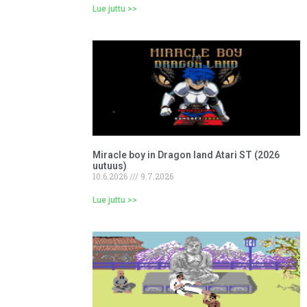
Lue juttu >>
Miracle boy in Dragon land Atari ST (2026
uutuus)
10.6.2026
9.7.2026
Lue juttu >>