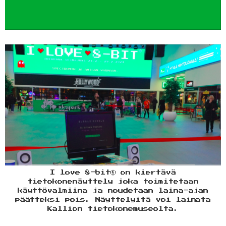
I love 8-bit® on kiertävä
tietokonenäyttely joka toimitetaan
käyttövalmiina ja noudetaan laina-ajan
päätteksi pois. Näyttelyitä voi lainata
Kallion tietokonemuseolta.