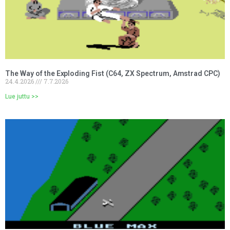
The Way of the Exploding Fist (C64, ZX Spectrum, Amstrad CPC)
24.4.2026
7.7.2026
Lue juttu >>