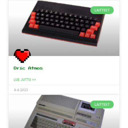
LAITTEET
Oric Atmos
LUE JUTTU >>
4.4.2023
LAITTEET