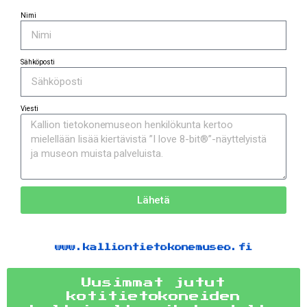
Nimi
Sähköposti
Viesti
Lähetä
www.kalliontietokonemuseo.fi
Uusimmat jutut
kotitietokoneiden