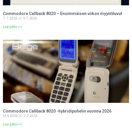
Commodore Callback 8020 – Ensimmäisen viikon myyntiluvut
7.7.2026
9.7.2026
Lue juttu >>
Commodore Callback 8020 -hybridipuhelin vuonna 2026
16.6.2026
7.7.2026
Lue juttu >>