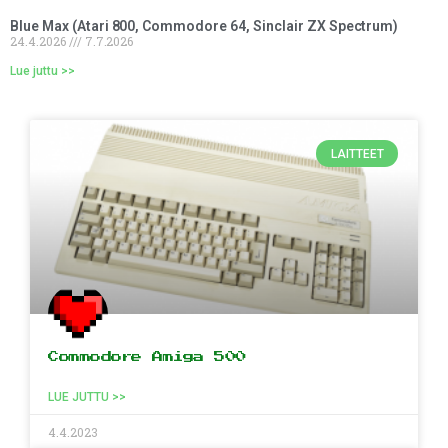
Blue Max (Atari 800, Commodore 64, Sinclair ZX Spectrum)
24.4.2026
7.7.2026
Lue juttu >>
LAITTEET
Commodore Amiga 500
LUE JUTTU >>
4.4.2023