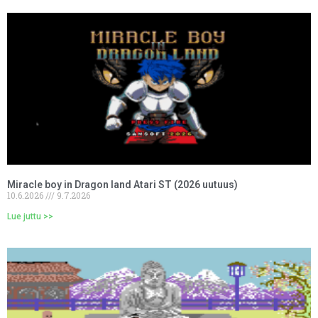
Miracle boy in Dragon land Atari ST (2026 uutuus)
10.6.2026
9.7.2026
Lue juttu >>