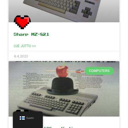
Sharp MZ-821
LUE JUTTU >>
4.4.2023
COMPUTERS
Suomi