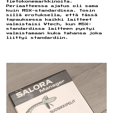
tietokonemarkkinoita.
Periaatteessa ajatus oli sama
kuin MSX-standardissa. Tosin
sillä erotuksella, että tässä
tapauksessa kaikki laitteet
valmistaisi Vtech, kun MSX-
standardissa laitteen pystyi
valmistamaan kuka tahansa joka
liittyi standardiin.