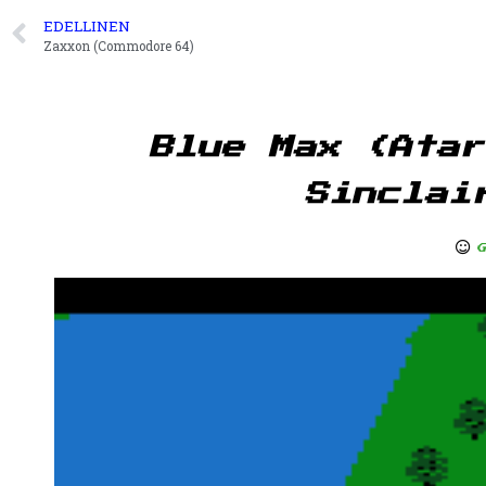
EDELLINEN
Zaxxon (Commodore 64)
Blue Max (Atar
Sinclai