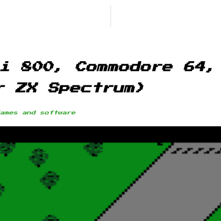
i 800, Commodore 64,
r ZX Spectrum)
Games and software