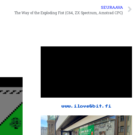
SEURAAVA
The Way of the Exploding Fist (C64, ZX Spectrum, Amstrad CPC)
www.ilove8bit.fi