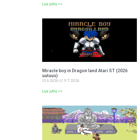
Lue juttu >>
Miracle boy in Dragon land Atari ST (2026
uutuus)
10.6.2026
9.7.2026
Lue juttu >>