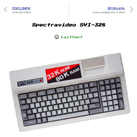
EDELLINEN
SEURAAVA
Victor HC-6 MSX
Texas Instruments TI-99 4A
Spectravideo SVI-328
Laitteet