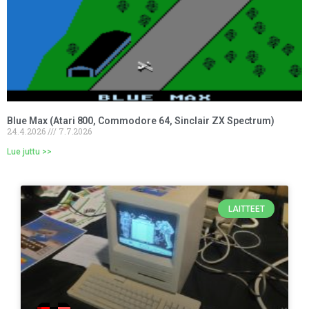
Blue Max (Atari 800, Commodore 64, Sinclair ZX Spectrum)
24.4.2026
7.7.2026
Lue juttu >>
LAITTEET