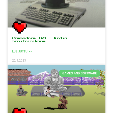
Commodore 128 – Kodin
monitoimikone
LUE JUTTU >>
22.9.2023
GAMES AND SOFTWARE