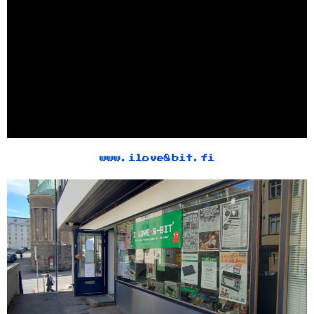
www.ilove8bit.fi