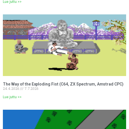
Lue juttu >>
The Way of the Exploding Fist (C64, ZX Spectrum, Amstrad CPC)
24.4.2026
7.7.2026
Lue juttu >>