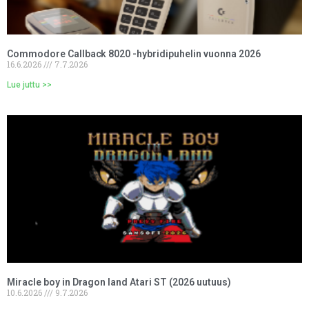
Commodore Callback 8020 -hybridipuhelin vuonna 2026
16.6.2026
7.7.2026
Lue juttu >>
Miracle boy in Dragon land Atari ST (2026 uutuus)
10.6.2026
9.7.2026