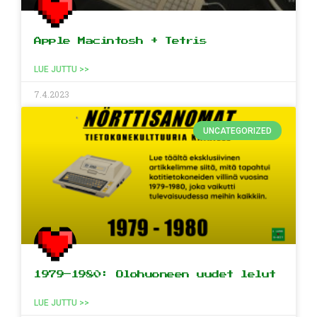
Apple Macintosh + Tetris
LUE JUTTU >>
7.4.2023
UNCATEGORIZED
1979–1980: Olohuoneen uudet lelut
LUE JUTTU >>