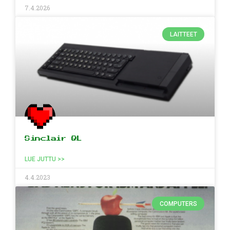
7.4.2026
LAITTEET
Sinclair QL
LUE JUTTU >>
4.4.2023
COMPUTERS