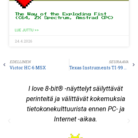
The Way of the Exploding Fist
(C64, ZX Spectrum, Amstrad CPC)
LUE JUTTU >>
24.4.2026
EDELLINEN
SEURAAVA
Victor HC-6 MSX
Texas Instruments TI-99 4A
I love 8-bit® -näyttelyt säilyttävät
perinteitä ja välittävät kokemuksia
tietokonekulttuurista ennen PC- ja
Internet -aikaa.