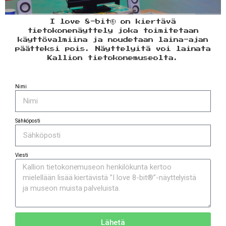
I love 8-bit® on kiertävä
tietokonenäyttely joka toimitetaan
käyttövalmiina ja noudetaan laina-ajan
päätteksi pois. Näyttelyitä voi lainata
Kallion tietokonemuseolta.
Nimi
Sähköposti
Viesti
Lähetä