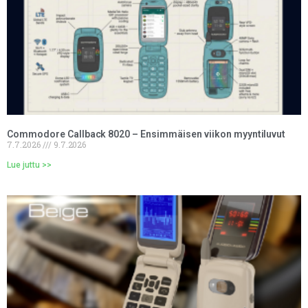
Commodore Callback 8020 – Ensimmäisen viikon myyntiluvut
7.7.2026
9.7.2026
Lue juttu >>