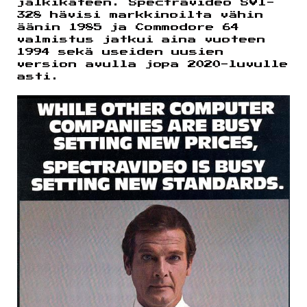
jälkikäteen. Spectravideo SVI-
328 hävisi markkinoilta vähin
äänin 1985 ja Commodore 64
valmistus jatkui aina vuoteen
1994 sekä useiden uusien
version avulla jopa 2020-luvulle
asti.